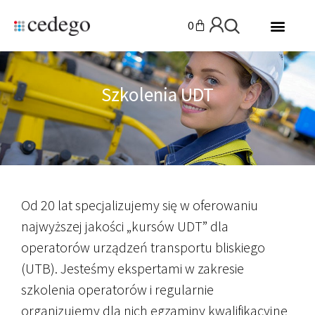
0
Szkolenia UDT
Od 20 lat specjalizujemy się w oferowaniu
najwyższej jakości „kursów UDT” dla
operatorów urządzeń transportu bliskiego
(UTB). Jesteśmy ekspertami w zakresie
szkolenia operatorów i regularnie
organizujemy dla nich egzaminy kwalifikacyjne