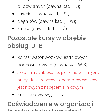
budowlanych (dawna kat. II D);
suwnic (dawna kat. I, II S);
cięgników (dawna kat. I, II W);
żurawi (dawna kat. I, II Ż).
Pozostałe kursy w obrębie
obsługi UTB
konserwator wózków jezdniowych
podnośnikowych (dawna kat. WJK).
szkolenia z zakresu bezpieczeństwa i higieny
pracy dla kierowców – operatorów wózków
;
jezdniowych z napędem silnikowym
kurs hakowy-sygnalista.
Doświadczenie w organizacji