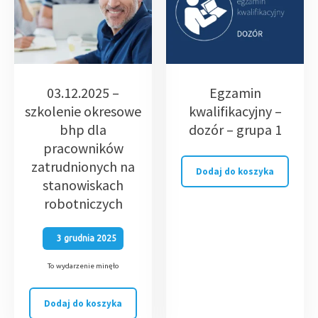
03.12.2025 –
Egzamin
szkolenie okresowe
kwalifikacyjny –
bhp dla
dozór – grupa 1
pracowników
zatrudnionych na
Dodaj do koszyka
stanowiskach
robotniczych
3 grudnia 2025
To wydarzenie minęło
Dodaj do koszyka