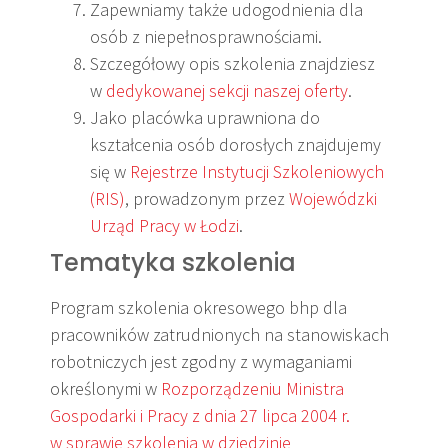
Zapewniamy także udogodnienia dla
osób z niepełnosprawnościami.
Szczegółowy opis szkolenia znajdziesz
w
dedykowanej sekcji naszej oferty
.
Jako placówka uprawniona do
kształcenia osób dorosłych znajdujemy
się w
Rejestrze Instytucji Szkoleniowych
(RIS)
, prowadzonym przez
Wojewódzki
Urząd Pracy w Łodzi
.
Tematyka szkolenia
Program szkolenia okresowego bhp dla
pracowników zatrudnionych na stanowiskach
robotniczych jest zgodny z wymaganiami
określonymi w
Rozporządzeniu Ministra
Gospodarki i Pracy z dnia 27 lipca 2004 r.
w sprawie szkolenia w dziedzinie