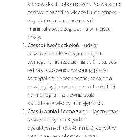
stanowiskach robotniczych. Pozwala ono
zdobyć niezbędną wiedzę i umiejętności,
aby skutecznie rozpoznawać
i minimalizować zagrożenia w miejscu
pracy.
Częstotliwość szkoleń
– udział
w szkoleniu okresowym bhp jest
wymagany nie rzadziej niż co 3 lata. Jeśli
jednak pracownicy wykonują prace
szczególnie niebezpieczne, szkolenia
powinny być powtarzane co 1 rok. Taki
harmonogram zapewnia stałą
aktualizację wiedzy i umiejętności.
Czas trwania i forma zajęć
– łączny czas
szkolenia wynosi 8 godzin
dydaktycznych (8 x 45 minut), co jest w
pełni zgodne z obowiązującymi