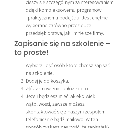
cieszy się szczególnym zainteresowaniem
dzięki kompleksowemu programowi
i praktycznemu podejściu. Jest chętnie
wybierane zarówno przez duże
przedsiębiorstwa, jak i mniejsze firmy.
Zapisanie się na szkolenie –
to proste!
Wybierz ilość osób które chcesz zapisać
na szkolenie.
Dodaj je do koszyka.
Złóż zamówienie i załóż konto.
Jeżeli będziesz mieć jakiekolwiek
wątpliwości, zawsze możesz
skontaktować się z naszym zespołem
telefonicznie bądź mailowo. W ten
sposób zyskasz pewność, że zapisałeś(-