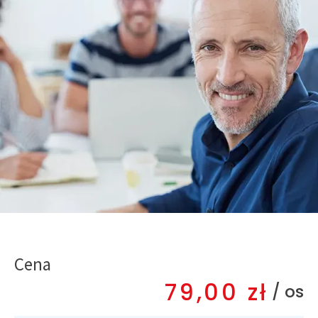
Cena
79,00
zł
/ os