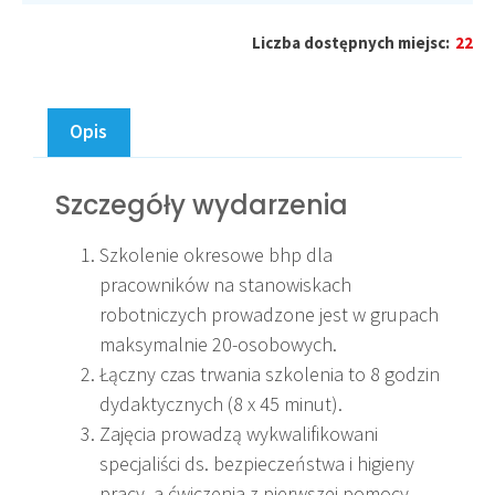
Liczba dostępnych miejsc:
22
Opis
Szczegóły wydarzenia
Szkolenie okresowe bhp dla
pracowników na stanowiskach
robotniczych prowadzone jest w grupach
maksymalnie 20-osobowych.
Łączny czas trwania szkolenia to 8 godzin
dydaktycznych (8 x 45 minut).
Zajęcia prowadzą wykwalifikowani
specjaliści ds. bezpieczeństwa i higieny
pracy, a ćwiczenia z pierwszej pomocy