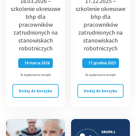
18.03.2026 –
17.12.2025 –
szkolenie okresowe
szkolenie okresowe
bhp dla
bhp dla
pracowników
pracowników
zatrudnionych na
zatrudnionych na
stanowiskach
stanowiskach
robotniczych
robotniczych
18 marca 2026
17 grudnia 2025
To wydarzenie minęło
To wydarzenie minęło
Dodaj do koszyka
Dodaj do koszyka